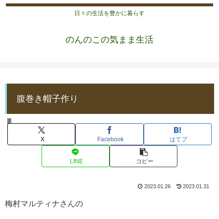
日々の生活を豊かに暮らす
のんのこの気まま生活
腹巻き帽子作り
ハンドメイド
X
Facebook
はてブ
LINE
コピー
2023.01.26
2023.01.31
梅村マルティナさんの