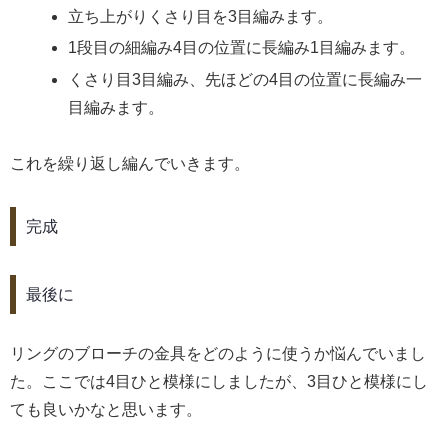
立ち上がりくさり目を3目編みます。
1段目の細編み4目の位置に長編み1目編みます。
くさり目3目編み、先ほどの4目の位置に長編み一
目編みます。
これを繰り返し編んでいきます。
完成
最後に
リングのブローチの金具をどのように使うか悩んでいまし
た。ここでは4目ひと模様にしましたが、3目ひと模様にし
ても良いかなと思います。