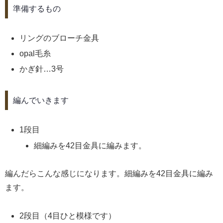
準備するもの
リングのブローチ金具
opal毛糸
かぎ針…3号
編んでいきます
1段目
細編みを42目金具に編みます。
編んだらこんな感じになります。細編みを42目金具に編み
ます。
2段目（4目ひと模様です）