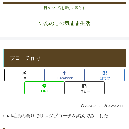
日々の生活を豊かに暮らす
のんのこの気まま生活
ブローチ作り
X
Facebook
はてブ
LINE
コピー
2023.02.10
2023.02.14
opal毛糸の余りでリングブローチを編んでみました。