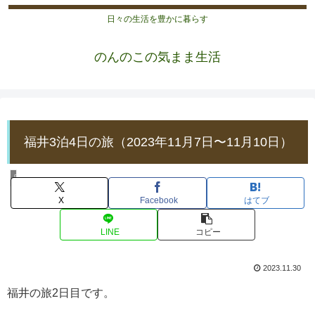
日々の生活を豊かに暮らす
のんのこの気まま生活
福井3泊4日の旅（2023年11月7日〜11月10日）
日々の暮らし
X
Facebook
はてブ
LINE
コピー
2023.11.30
福井の旅2日目です。