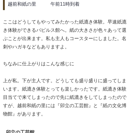
越前和紙の里 午前11時到着
ここはどうしてもやってみたかった紙漉き体験。早速紙漉
き体験ができるパピルス館へ。紙の大きさが色々あって選
ぶことが出来ます。私も主人もコースターにしました。名
刺やハガキなどもありますよ。
ちなみに仕上がりはこんな感じに
上が私。下が主人です。どうしても盛り盛りに盛ってしま
います。紙漉き体験とっても楽しかったです。紙漉き体験
目当てで来てしまったので先に紙漉きをしてしまったので
すが、越前和紙の里には『卯立の工芸館』と『紙の文化博
物館』があります。
卯立の工芸館