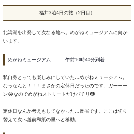
福井3泊4日の旅（2日目）
北潟湖を出発して次なる地へ。めがねミュージアムに向か
います。
めがねミュージアム 午前10時40分到着
私自身とっても楽しみにしていた…めがねミュージアム。
なっなんと！！！まさかの定休日だったのです。ガーーー
ン😭なのでめがねストリートだけパチリ📷
定休日なんか考えもしてなかった…反省です。ここは切り
替えて次へ越前和紙の里へと移動。