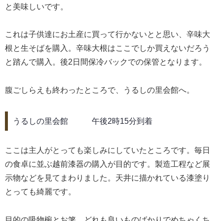
と美味しいです。
これは子供達にお土産に買って行かないとと思い、辛味大
根と生そばを購入。辛味大根はここでしか買えないだろう
と踏んで購入。後2日間保冷バックでの保管となります。
腹ごしらえも終わったところで、うるしの里会館へ。
うるしの里会館 午後2時15分到着
ここは主人がとっても楽しみにしていたところです。毎日
の食卓に並ぶ越前漆器の購入が目的です。製造工程など展
示物などを見てまわりました。天井に描かれている漆塗り
とっても綺麗です。
目的の吸物椀とお箸、どれも良いものばかりでめちゃくち