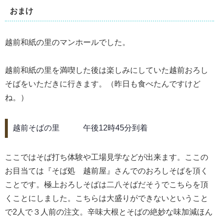
おまけ
越前和紙の里のマンホールでした。
越前和紙の里を満喫した後は楽しみにしていた越前おろし
そばをいただきに行きます。（昨日も食べたんですけど
ね。）
越前そばの里 午後12時45分到着
ここではそば打ち体験や工場見学などが出来ます。ここの
お目当ては『そば処 越前屋』さんでのおろしそばを頂く
ことです。極上おろしそばは二八そばだそうでこちらを頂
くことにしました。こちらは大盛りができないということ
で2人で３人前の注文。辛味大根とそばの絶妙な味加減ほん