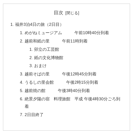
目次
福井3泊4日の旅（2日目）
めがねミュージアム 午前10時40分到着
越前和紙の里 午前11時到着
卯立の工芸館
紙の文化博物館
おまけ
越前そばの里 午後12時45分到着
うるしの里会館 午後2時15分到着
越前焼の館 午後3時40分到着
絶景夕陽の宿 料理旅館 平成 午後4時30分ごろ到
着
2日目終了