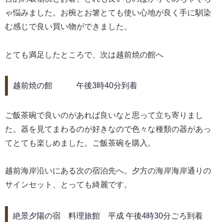
ゃ悩みました。お椀とお箸とても使い心地が良く手に馴染
む感じで良い買い物ができました。
とても満足したところで、次は越前焼の館へ
越前焼の館 午後3時40分到着
ご飯茶碗で良いのがあれば良いなと思って立ち寄りまし
た。器を見てまわるのが好きなので色々な種類の器があっ
てとても楽しめました。ご飯茶碗を購入。
越前海岸沿いにある次の宿泊先へ。夕方の海岸海岸通りの
サインセット、とっても綺麗です。
絶景夕陽の宿 料理旅館 平成 午後4時30分ごろ到着