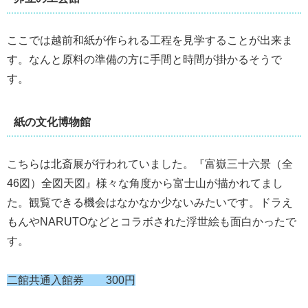
ここでは越前和紙が作られる工程を見学することが出来ま
す。なんと原料の準備の方に手間と時間が掛かるそうで
す。
紙の文化博物館
こちらは北斎展が行われていました。『富嶽三十六景（全
46図）全図天図』様々な角度から富士山が描かれてまし
た。観覧できる機会はなかなか少ないみたいです。ドラえ
もんやNARUTOなどとコラボされた浮世絵も面白かったで
す。
二館共通入館券 300円